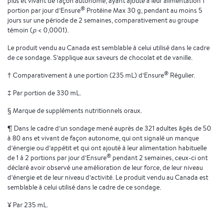
plus et vivant de façon autonome, ayant ajouté à leur alimentation 1
®
portion par jour d’Ensure
Protéine Max 30 g, pendant au moins 5
jours sur une période de 2 semaines, comparativement au groupe
témoin (
p
< 0,0001).
Le produit vendu au Canada est semblable à celui utilisé dans le cadre
de ce sondage. S’applique aux saveurs de chocolat et de vanille.
®
† Comparativement à une portion (235 mL) d’Ensure
Régulier.
‡ Par portion de 330 mL.
§ Marque de suppléments nutritionnels oraux.
¶ Dans le cadre d’un sondage mené auprès de 321 adultes âgés de 50
à 80 ans et vivant de façon autonome, qui ont signalé un manque
d’énergie ou d’appétit et qui ont ajouté à leur alimentation habituelle
®
de 1 à 2 portions par jour d’Ensure
pendant 2 semaines, ceux-ci ont
déclaré avoir observé une amélioration de leur force, de leur niveau
d’énergie et de leur niveau d’activité. Le produit vendu au Canada est
semblable à celui utilisé dans le cadre de ce sondage.
¥ Par 235 mL.