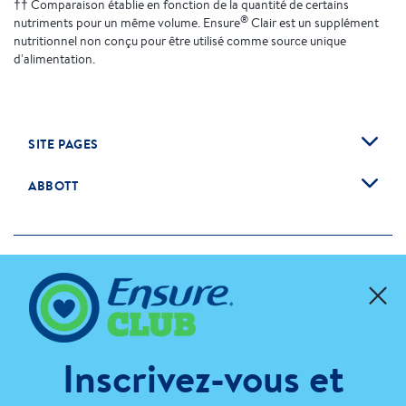
†† Comparaison établie en fonction de la quantité de certains
®
nutriments pour un même volume. Ensure
Clair est un supplément
nutritionnel non conçu pour être utilisé comme source unique
d'alimentation.
SITE PAGES
ABBOTT
Cookie Preferences
Inscrivez-vous et
Veuillez noter que l’information fournie sur ce site Web et par notre équipe de
diététistes est destinée aux résidents canadiens et ne vise pas à remplacer les