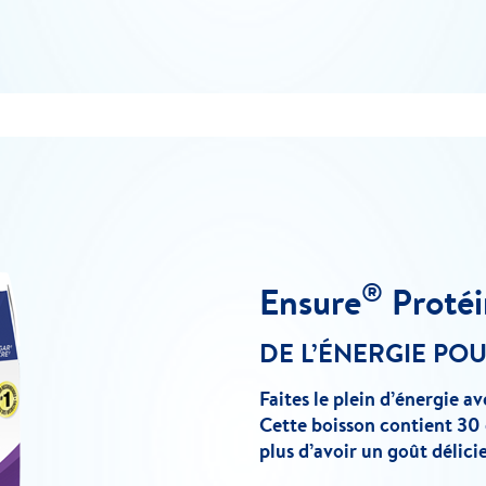
®
Ensure
Protéi
DE L’ÉNERGIE PO
Faites le plein d’énergie a
Cette boisson contient 30 g
plus d’avoir un goût délici