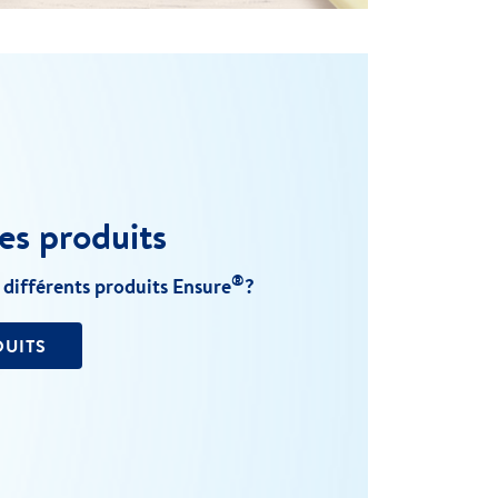
es produits
®
 différents produits Ensure
?
DUITS