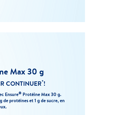
ne Max 30 g
*
UR CONTINUER
!
®
vec Ensure
Protéine Max 30 g.
 de protéines et 1 g de sucre, en
eux.