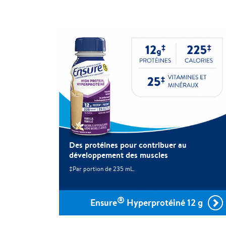
Des protéines pour contribuer au
développement des muscles
‡Par portion de 235 mL.
®
Ensure
Hyperprotéiné 12 g