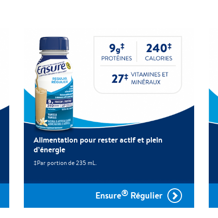
Alimentation pour rester actif et plein
d’énergie
‡Par portion de 235 mL.
®
Ensure
Régulier