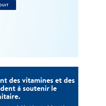
DUIT
nt des vitamines et des
dent à soutenir le
taire.