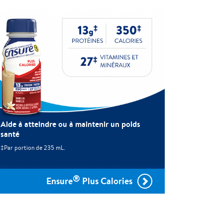
Aide à atteindre ou à maintenir un poids
santé
‡Par portion de 235 mL.
®
Ensure
Plus Calories