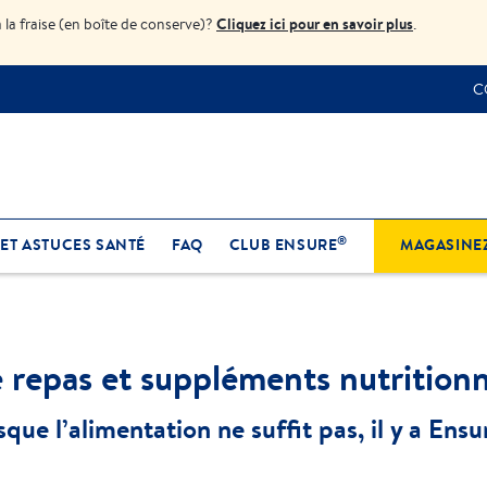
Cliquez ici pour en savoir plus
à la fraise (en boîte de conserve)?
.
C
®
 ET ASTUCES SANTÉ
FAQ
CLUB ENSURE
MAGASINE
e repas et suppléments nutritionn
sque l’alimentation ne suffit pas, il y a Ensu