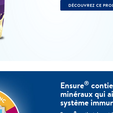
DÉCOUVREZ CE PRO
®
Ensure
contie
minéraux qui ai
système immuni
®